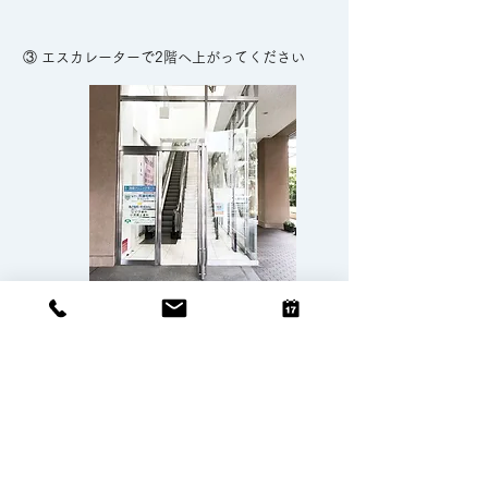
③ エスカレーターで2階へ上がってください
④ エレベーターご利用の方は、②の建物角で
左へお進み
ください。こちらが入口です。
＊バリアフリー