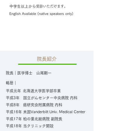
中学生以上から
受診いただけます
。
English Available (native speakers only)
院長紹介
院長｜医学博士 山尾剛一
略歴｜
平成元年
北海道大学医学部卒業
平成3年 国立がんセンター中央病院 内科
平成8年 癌研究会附属病院 内科
平成16年 米国Vanderbilt Univ. Medical Center
平成17年 柏の葉北総病院 副院
長
平成18年 当クリニック開設