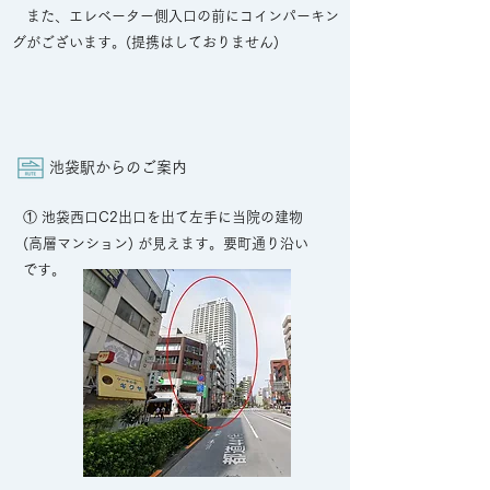
また、エレベーター側入口の前にコインパーキン
グがございます。(提携はしておりません)
池袋駅からのご案内
​①
池袋西口C2出口を出て左手に当院の建物
(高層マンション) が見えます。
​要町通り沿い
です。