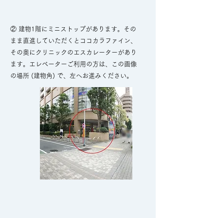
② 建物1階にミニストップがあります。その
まま直進していただくとココカラファイン、
その奥にクリニックの
エスカレーターがあり
ます。エレベーターご利用の方は
​、この画像
の場所 (建物角) で、
左へお進みください。