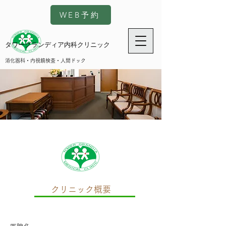
WEB予約
タワーグランディア内科クリニック
消化器科・内視鏡検査・人間ドック
クリニック概要