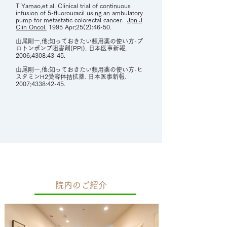
T Yamao,et al. Clinical trial of continuous
infusion of 5-fluorouracil using an ambulatory
pump for metastatic colorectal cancer.
Jpn J
Clin Oncol.
1995 Apr;25(2):46-50.
山尾剛一,他:知っておきたい頻用薬の使い方-プ
ロトンポンプ阻害剤(PPI). 日本医事新報.
2006;4308:43-45.
山尾剛一,他:知っておきたい頻用薬の使い方-ヒ
スタミンH2受容体拮抗薬. 日本医事新報.
2007;4338:42-45.
院内のご紹介